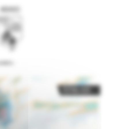
ARCHIVES
INÉES -
Festival 2026