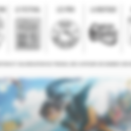
ION
LE FESTIVAL
LES PRIX
LA BOUTIQUE
OTION ET VALORISATION DU TRAVAIL DES AUTEURS DE BANDES DESS