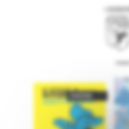
Panneau de gestion des cookies
L'ASSOCIAT
- PROM
Exposition